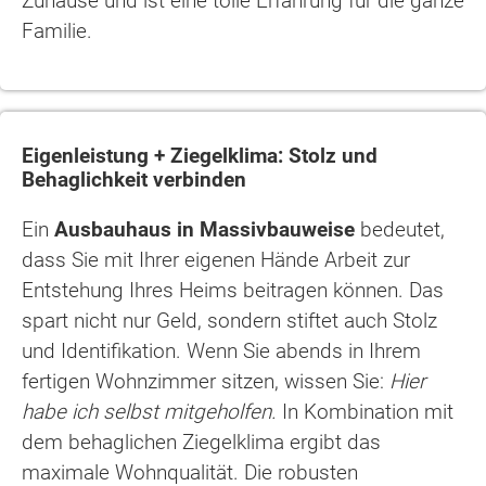
Zuhause und ist eine tolle Erfahrung für die ganze
Familie.
Eigenleistung + Ziegelklima: Stolz und
Behaglichkeit verbinden
Ein
Ausbauhaus in Massivbauweise
bedeutet,
dass Sie mit Ihrer eigenen Hände Arbeit zur
Entstehung Ihres Heims beitragen können. Das
spart nicht nur Geld, sondern stiftet auch Stolz
und Identifikation. Wenn Sie abends in Ihrem
fertigen Wohnzimmer sitzen, wissen Sie:
Hier
habe ich selbst mitgeholfen.
In Kombination mit
dem behaglichen Ziegelklima ergibt das
maximale Wohnqualität. Die robusten