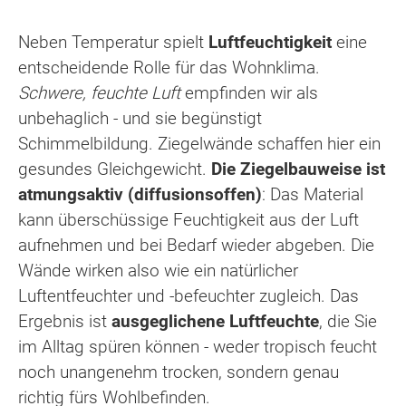
Neben Temperatur spielt
Luftfeuchtigkeit
eine
entscheidende Rolle für das Wohnklima.
Schwere, feuchte Luft
empfinden wir als
unbehaglich - und sie begünstigt
Schimmelbildung. Ziegelwände schaffen hier ein
gesundes Gleichgewicht.
Die Ziegelbauweise ist
atmungsaktiv (diffusionsoffen)
: Das Material
kann überschüssige Feuchtigkeit aus der Luft
aufnehmen und bei Bedarf wieder abgeben. Die
Wände wirken also wie ein natürlicher
Luftentfeuchter und -befeuchter zugleich. Das
Ergebnis ist
ausgeglichene Luftfeuchte
, die Sie
im Alltag spüren können - weder tropisch feucht
noch unangenehm trocken, sondern genau
richtig fürs Wohlbefinden.