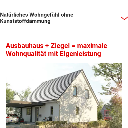
Natürliches Wohngefühl ohne
Kunststoffdämmung
Ausbauhaus + Ziegel = maximale
Wohnqualität mit Eigenleistung