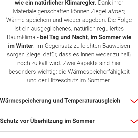
wie ein natürlicher Klimaregler.
Dank ihrer
Materialeigenschaften können Ziegel
atmen
,
Wärme speichern und wieder abgeben. Die Folge
ist ein ausgeglichenes, natürlich reguliertes
Raumklima -
bei Tag und Nacht, im Sommer wie
im Winter
. Im Gegensatz zu leichten Bauweisen
sorgen Ziegel dafür, dass es innen weder zu heiß
noch zu kalt wird. Zwei Aspekte sind hier
besonders wichtig: die Wärmespeicherfähigkeit
und der Hitzeschutz im Sommer.
Wärmespeicherung und Temperaturausgleich
Schutz vor Überhitzung im Sommer