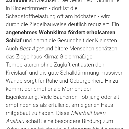
Zuhause
aufwachsen. Die Gefahr von Schimmel
in Kinderzimmern - dort ist die
Schadstoffbelastung oft am höchsten - wird
durch die Ziegelbauweise deutlich reduziert. Ein
angenehmes Wohnklima fördert erholsamen
Schlaf
und damit die Gesundheit der Kleinsten.
Auch
Best Ager
und ältere Menschen schätzen
das Ziegelhaus-Klima: Gleichmäßige
Temperaturen ohne Zugluft entlasten den
Kreislauf, und die gute Schalldämmung massiver
Wände sorgt für Ruhe und Geborgenheit. Hinzu
kommt der emotionale Moment der
Eigenleistung: Viele Bauherren - ob jung oder alt -
empfinden es als erfüllend, am eigenen Haus
mitgebaut zu haben. Diese
Mitarbeit beim
Ausbau
schafft eine besondere Bindung zum