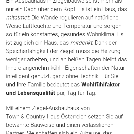
Ein Ausbauhaus in Ziegelbauweise ist mehr als
nur ein Dach über dem Kopf. Es ist ein Haus, das
mitatmet
: Die Wände regulieren auf natürliche
Weise Luftfeuchte und Temperatur und sorgen
so für ein konstantes, gesundes Wohnklima. Es
ist zugleich ein Haus, das
mitdenkt
: Dank der
Speicherfähigkeit der Ziegel muss die Heizung
weniger arbeiten, und an heißen Tagen bleibt das
Innere angenehm kühl - Eigenschaften der Natur
intelligent genutzt, ganz ohne Technik. Für Sie
und Ihre Familie bedeutet das
Wohlfühlfaktor
und Lebensqualität
pur, Tag für Tag.
Mit einem Ziegel-Ausbauhaus von
Town & Country Haus Österreich setzen Sie auf
bewährte Bauweise und einen verlässlichen
Partner. Sie schaffen sich ein Zuhause, das