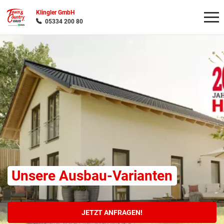
Klingler GmbH
05334 200 80
Wonach möchten Sie suchen?
Unsere Ausbau-Varianten
JETZT ANFRAGEN!