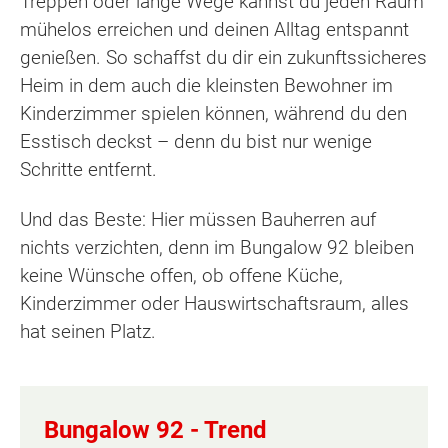
Treppen oder lange Wege kannst du jeden Raum
mühelos erreichen und deinen Alltag entspannt
genießen. So schaffst du dir ein zukunftssicheres
Heim in dem auch die kleinsten Bewohner im
Kinderzimmer spielen können, während du den
Esstisch deckst – denn du bist nur wenige
Schritte entfernt.
Und das Beste: Hier müssen Bauherren auf
nichts verzichten, denn im Bungalow 92 bleiben
keine Wünsche offen, ob offene Küche,
Kinderzimmer oder Hauswirtschaftsraum, alles
hat seinen Platz.
Bungalow 92 -
Trend