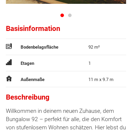
Basisinformation
Bodenbelagsfläche
92 m²
Etagen
1
Außenmaße
11 m x 9.7 m
Beschreibung
Willkommen in deinem neuen Zuhause, dem
Bungalow 92 – perfekt für alle, die den Komfort
von stufenlosem Wohnen schätzen. Hier lebst du