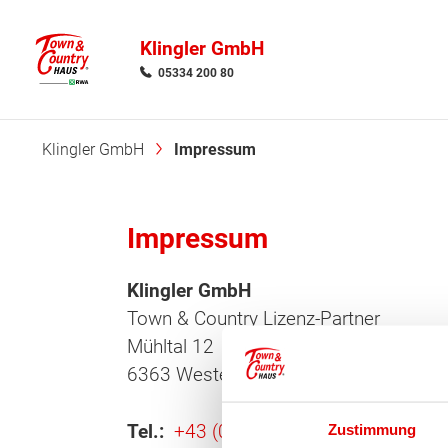
Klingler GmbH
05334 200 80
Klingler GmbH
Impressum
Impressum
Klingler GmbH
Town & Country Lizenz-Partner
Mühltal 12
6363 Westendorf
Tel.:
+43 (0)5334 20080
Zustimmung